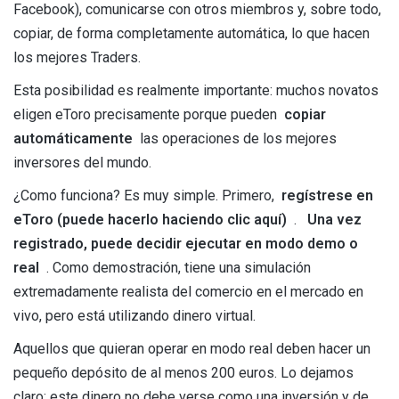
Facebook), comunicarse con otros miembros y, sobre todo,
copiar, de forma completamente automática, lo que hacen
los mejores Traders.
Esta posibilidad es realmente importante: muchos novatos
eligen eToro precisamente porque pueden
copiar
automáticamente
las operaciones de los mejores
inversores del mundo.
¿Como funciona? Es muy simple. Primero,
regístrese en
eToro (puede hacerlo haciendo clic aquí)
.
Una vez
registrado, puede decidir ejecutar en modo demo o
real
. Como demostración, tiene una simulación
extremadamente realista del comercio en el mercado en
vivo, pero está utilizando dinero virtual.
Aquellos que quieran operar en modo real deben hacer un
pequeño depósito de al menos 200 euros. Lo dejamos
claro: este dinero no debe verse como una inversión y de