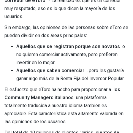
corredor de eToro
? La realidad es que es un corredor
muy respetado, eso es lo que dicen la mayoría de los
usuarios.
Sin embargo, las opiniones de las personas sobre eToro se
pueden dividir en dos áreas principales:
Aquellos que se registran porque son novatos
o
no quieren comerciar activamente, pero prefieren
invertir en lo mejor
Aquellos que saben comerciar
, pero les gustaría
ganar algo más de la Renta Fija del Inversor Popular
El esfuerzo que eToro ha hecho para proporcionar a
los
Community Managers italianos
una plataforma
totalmente traducida a nuestro idioma también es
apreciable. Esta característica está altamente valorada en
las opiniones de los usuarios
Del total de 10 millones de clientes, varios
cientos de