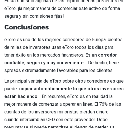
Estas son solo algunas de las criptomonedas presentes en
eToro, ¡la mejor manera de comerciar este activo de forma
segura y sin comisiones fijas!
Conclusiones
eToro es uno de los mejores corredores de Europa: cientos
de miles de inversores usan eToro todos los días para
tener éxito en los mercados financieros.
Es un corredor
confiable, seguro y muy conveniente
. De hecho, tiene
spreads extremadamente favorables para los clientes.
La principal ventaja de eToro sobre otros corredores es que
puede
copiar automáticamente lo que otros inversores
están haciendo
. En resumen, eToro es en realidad la
mejor manera de comenzar a operar en línea. El 76% de las
cuentas de los inversores minoristas pierden dinero
cuando intercambian CFD con este proveedor. Debe
preguntarse si puede permitirse el riesgo de perder su