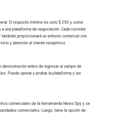
erar. El requisito mínimo es solo $ 250 y, como
 a una plataforma de negociación. Cada corredor
or también proporcionará un entorno comercial con
icio y atención al cliente receptivos.
e demostración antes de ingresar al campo de
es. Puede operar y probar la plataforma y las
etros comerciales de la herramienta News Spy y se
rtunidades comerciales. Luego, tiene la opción de