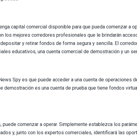
tenga capital comercial disponible para que pueda comenzar a op
 los mejores corredores profesionales que le brindarán acceso
epositar y retirar fondos de forma segura y sencilla. El corred
iales educativos, una cuenta comercial de demostración y un serv
e News Spy es que puede acceder a una cuenta de operaciones d
de demostración es una cuenta de prueba que tiene fondos virtual
s, puede comenzar a operar. Simplemente establezca los parám
ados y, junto con los expertos comerciales, identificará las opo