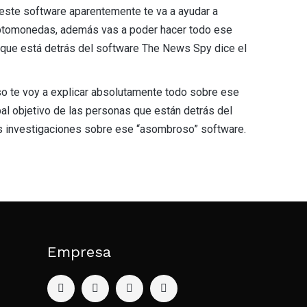
 este software aparentemente te va a ayudar a
 criptomonedas, además vas a poder hacer todo ese
e que está detrás del software The News Spy dice el
so te voy a explicar absolutamente todo sobre ese
al objetivo de las personas que están detrás del
is investigaciones sobre ese “asombroso” software.
Empresa