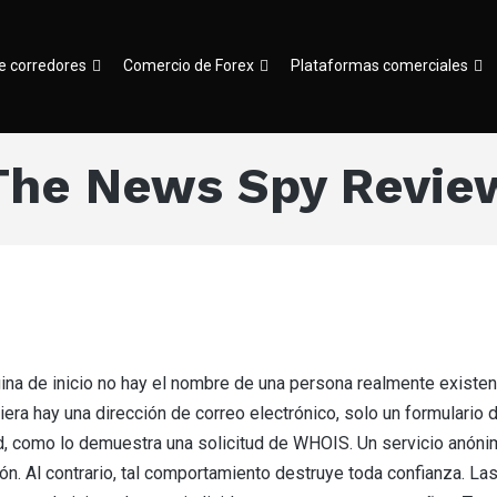
e corredores
Comercio de Forex
Plataformas comerciales
The News Spy Revie
ina de inicio no hay el nombre de una persona realmente existen
quiera hay una dirección de correo electrónico, solo un formulario 
ad, como lo demuestra una solicitud de WHOIS. Un servicio anó
ón. Al contrario, tal comportamiento destruye toda confianza. 