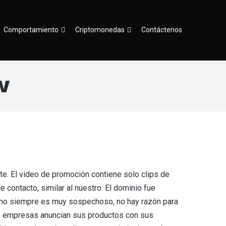
Comportamiento
Criptomonedas
Contáctenos
w
te. El video de promoción contiene solo clips de
de contacto, similar al nuestro. El dominio fue
nimo siempre es muy sospechoso, no hay razón para
Las empresas anuncian sus productos con sus