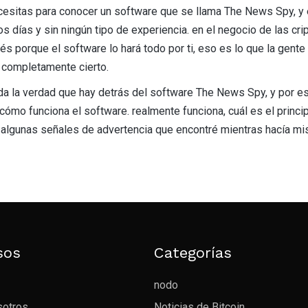
ecesitas para conocer un software que se llama The News Spy, y
nos días y sin ningún tipo de experiencia. en el negocio de las
s porque el software lo hará todo por ti, eso es lo que la gent
 completamente cierto.
oda la verdad que hay detrás del software The News Spy, y por e
mo funciona el software. realmente funciona, cuál es el princip
r algunas señales de advertencia que encontré mientras hacía m
sos
Categorías
nodo
sotros
Noticias de Bitcoin