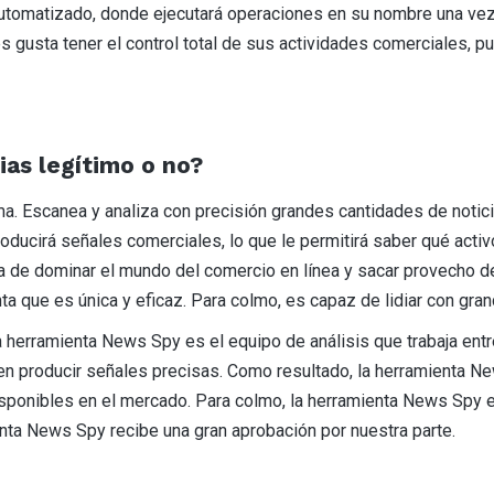
automatizado, donde ejecutará operaciones en su nombre una vez
s gusta tener el control total de sus actividades comerciales, 
cias legítimo o no?
. Escanea y analiza con precisión grandes cantidades de notici
producirá señales comerciales, lo que le permitirá saber qué acti
 de dominar el mundo del comercio en línea y sacar provecho de
a que es única y eficaz. Para colmo, es capaz de lidiar con gra
a herramienta News Spy es el equipo de análisis que trabaja entr
en producir señales precisas. Como resultado, la herramienta 
onibles en el mercado. Para colmo, la herramienta News Spy es f
enta News Spy recibe una gran aprobación por nuestra parte.