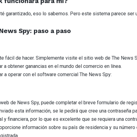
 funcionará para mí?
té garantizado, eso lo sabemos. Pero este sistema parece ser u
News Spy: paso a paso
fácil de hacer. Simplemente visite el sitio web de The News Sp
ar a obtener ganancias en el mundo del comercio en línea.
r a operar con el software comercial The News Spy:
o web de News Spy, puede completar el breve formulario de regi
enviado esta información, se le pedirá que cree una contraseña 
l y financiera, por lo que es excelente que se requiera una cont
proporcione información sobre su país de residencia y su número
gistrada.