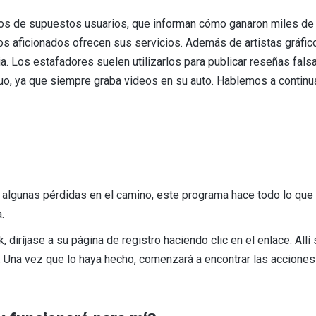
eos de supuestos usuarios, que informan cómo ganaron miles de 
e los aficionados ofrecen sus servicios. Además de artistas gráf
a. Los estafadores suelen utilizarlos para publicar reseñas falsa
o, ya que siempre graba videos en su auto. Hablemos a continua
 algunas pérdidas en el camino, este programa hace todo lo que es
.
diríjase a su página de registro haciendo clic en el enlace. Allí
. Una vez que lo haya hecho, comenzará a encontrar las acciones