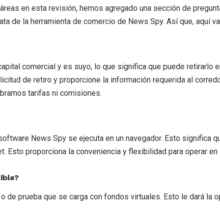
áreas en esta revisión, hemos agregado una sección de pregunt
ata de la herramienta de comercio de News Spy. Así que, aquí v
pital comercial y es suyo, lo que significa que puede retirarlo 
citud de retiro y proporcione la información requerida al corredor
bramos tarifas ni comisiones.
 software News Spy se ejecuta en un navegador. Esto significa 
et. Esto proporciona la conveniencia y flexibilidad para operar e
ible?
 de prueba que se carga con fondos virtuales. Esto le dará la op