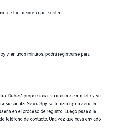
no de los mejores que existen.
y y, en unos minutos, podrá registrarse para
stro. Deberá proporcionar su nombre completo y su
para su cuenta. News Spy se toma muy en serio la
raseña en el proceso de registro. Luego pasa a la
 de teléfono de contacto. Una vez que haya enviado