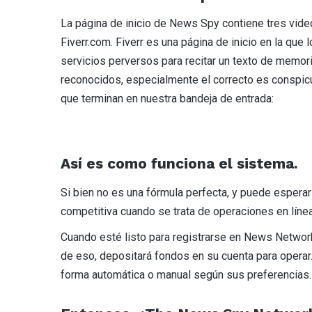
La página de inicio de News Spy contiene tres vid
Fiverr.com. Fiverr es una página de inicio en la qu
servicios perversos para recitar un texto de memori
reconocidos, especialmente el correcto es conspicu
que terminan en nuestra bandeja de entrada:
Así es como funciona el sistema.
Si bien no es una fórmula perfecta, y puede esperar
competitiva cuando se trata de operaciones en línea
Cuando esté listo para registrarse en News Network, 
de eso, depositará fondos en su cuenta para operar
forma automática o manual según sus preferencias.