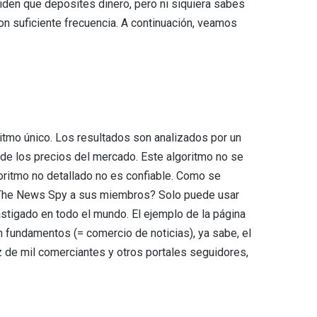
den que deposites dinero, pero ni siquiera sabes
on suficiente frecuencia. A continuación, veamos
oritmo único. Los resultados son analizados por un
 de los precios del mercado. Este algoritmo no se
lgoritmo no detallado no es confiable. Como se
á The News Spy a sus miembros? Solo puede usar
 castigado en todo el mundo. El ejemplo de la página
n fundamentos (= comercio de noticias), ya sabe, el
 de mil comerciantes y otros portales seguidores,