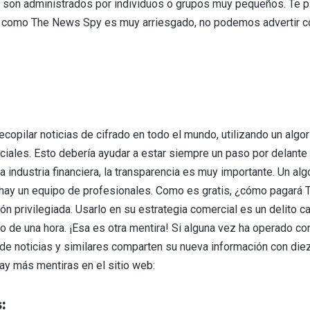
son administrados por individuos o grupos muy pequeños. Te pi
ción como The News Spy es muy arriesgado, no podemos advertir c
ecopilar noticias de cifrado en todo el mundo, utilizando un alg
ciales. Esto debería ayudar a estar siempre un paso por delante
la industria financiera, la transparencia es muy importante. Un a
o hay un equipo de profesionales. Como es gratis, ¿cómo pagar
ción privilegiada. Usarlo en su estrategia comercial es un delito
o de una hora. ¡Esa es otra mentira! Si alguna vez ha operado co
e noticias y similares comparten su nueva información con diez
ay más mentiras en el sitio web:
: